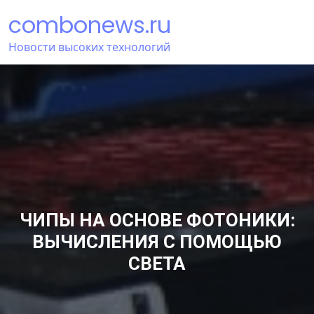
Перейти
combonews.ru
к
содержимому
Новости высоких технологий
ЧИПЫ НА ОСНОВЕ ФОТОНИКИ:
ВЫЧИСЛЕНИЯ С ПОМОЩЬЮ
СВЕТА